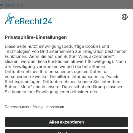
❤ Favoriten
Mein Konto
Betriebsferien
Wir befinden uns vom
19.12.2025 bis einschließlich 07.01.2026
in unseren Betriebsferien.
In dieser Zeit werden Anfragen
weiterhin bearbeitet, allerdings
kann es zu Verzögerungen bei der
Beantwortung kommen.