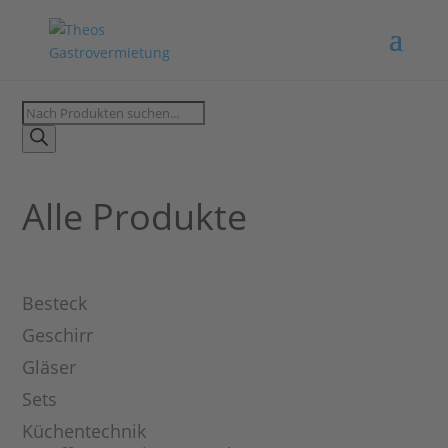
Products
search
Alle Produkte
Besteck
Geschirr
Gläser
Sets
Küchentechnik