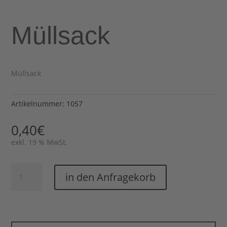
Müllsack
Müllsack
Artikelnummer:
1057
0,40
€
exkl. 19 % MwSt.
Müllsack
in den Anfragekorb
Menge