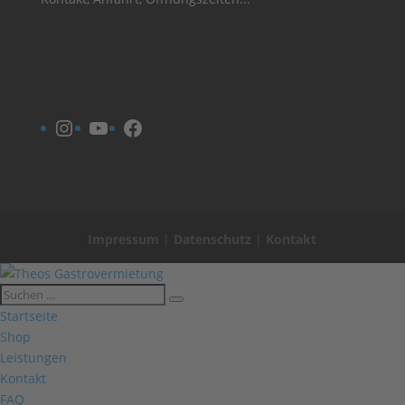
Instagram
YouTube
Facebook
Impressum
|
Datenschutz
|
Kontakt
Startseite
Shop
Leistungen
Kontakt
FAQ