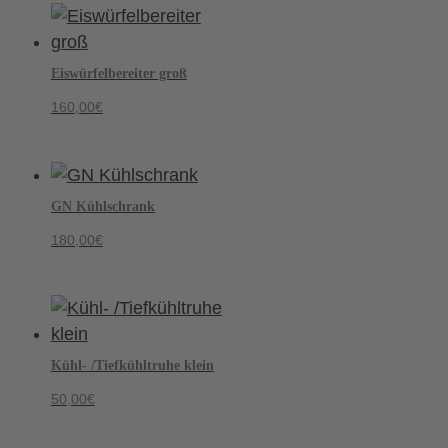
Eiswürfelbereiter groß
160,00
€
GN Kühlschrank
180,00
€
Kühl- /Tiefkühltruhe klein
50,00
€