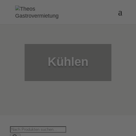
Kühlen
Products