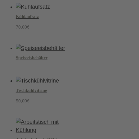
Kühlaufsatz
70,00
€
Speiseeisbehälter
Tischkühlvitrine
50,00
€