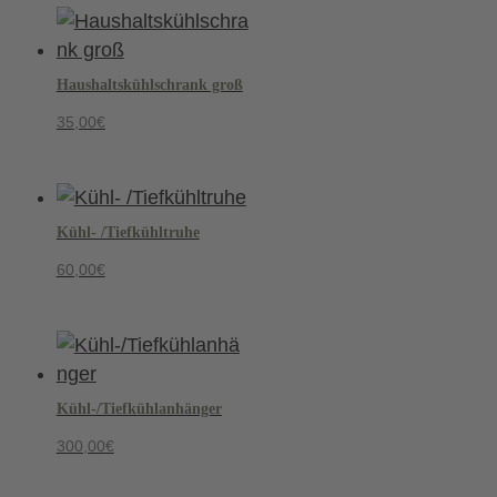
Haushaltskühlschrank groß
35,00
€
Kühl- /Tiefkühltruhe
60,00
€
Kühl-/Tiefkühlanhänger
300,00
€