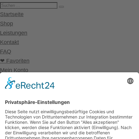
Startseite
Shop
Leistungen
Kontakt
FAQ
❤ Favoriten
Mein Konto
Betriebsferien
Wir befinden uns vom