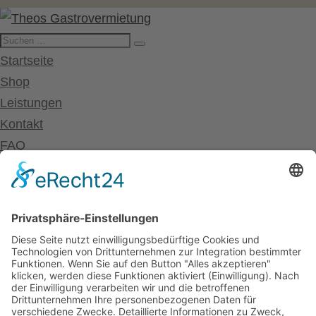
Startseite
Shop
Leistungen
Kontakt
FAQ
❤ Favoriten
Mein Konto
Betriebsferien
Wir befinden uns vom
19.12.2025 bis einschließlich 07.01.2026