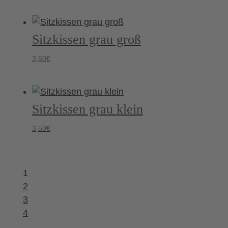
Sitzkissen grau groß
3,50
€
Sitzkissen grau klein
3,50
€
1
2
3
4
…