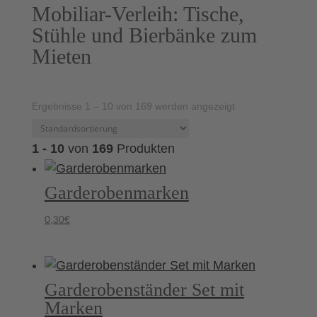
Mobiliar-Verleih: Tische,
Stühle und Bierbänke zum
Mieten
Ergebnisse 1 – 10 von 169 werden angezeigt
1 - 10
von
169
Produkten
Garderobenmarken
0,30
€
Garderobenständer Set mit
Marken