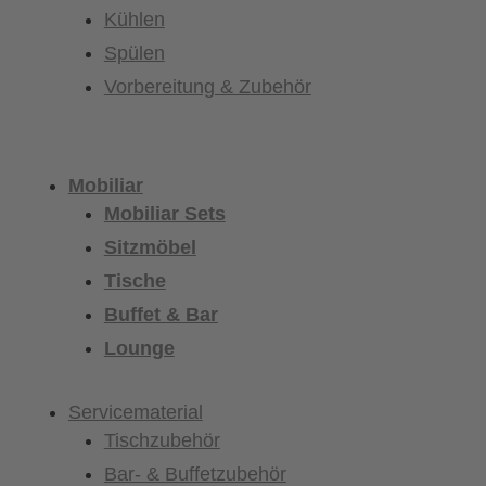
Kühlen
Spülen
Vorbereitung & Zubehör
Mobiliar
Mobiliar Sets
Sitzmöbel
Tische
Buffet & Bar
Lounge
Servicematerial
Tischzubehör
Bar- & Buffetzubehör