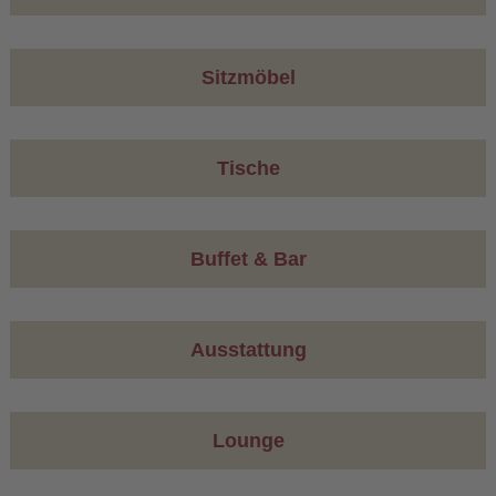
Sitzmöbel
Tische
Buffet & Bar
Ausstattung
Lounge