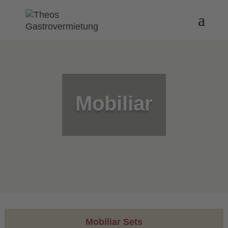
Mobiliar
Mobiliar Sets