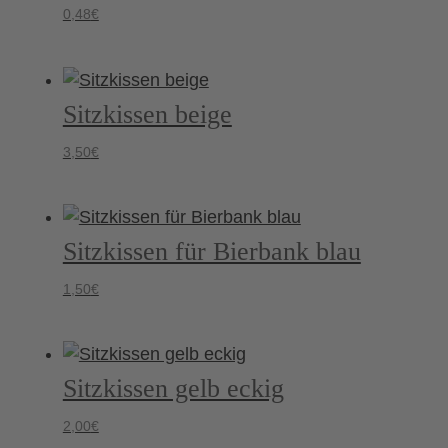
0,48
€
Sitzkissen beige
3,50
€
Sitzkissen für Bierbank blau
1,50
€
Sitzkissen gelb eckig
2,00
€