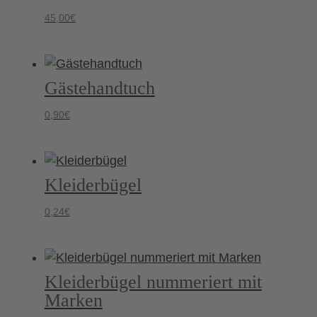
45,00
€
Gästehandtuch
0,90
€
Kleiderbügel
0,24
€
Kleiderbügel nummeriert mit
Marken