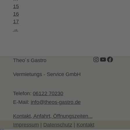
15
16
17
→
Instagram
YouTube
Facebo
Theo´s Gastro
Vermietungs - Service GmbH
Telefon:
06122 70230
E-Mail:
info@theos-gastro.de
Kontakt, Anfahrt, Öffnungszeiten...
Impressum
|
Datenschutz
|
Kontakt