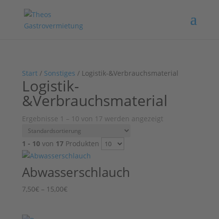
Start
/
Sonstiges
/ Logistik-&Verbrauchsmaterial
Logistik-
&Verbrauchsmaterial
Ergebnisse 1 – 10 von 17 werden angezeigt
1 - 10
von
17
Produkten
Abwasserschlauch
Preisspanne:
7,50
€
–
15,00
€
7,50€
bis