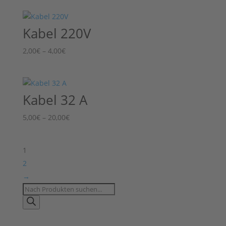
bis
7,00€
Kabel 220V
Preisspanne:
2,00
€
–
4,00
€
2,00€
bis
4,00€
Kabel 32 A
Preisspanne:
5,00
€
–
20,00
€
5,00€
bis
1
20,00€
2
→
Products
search