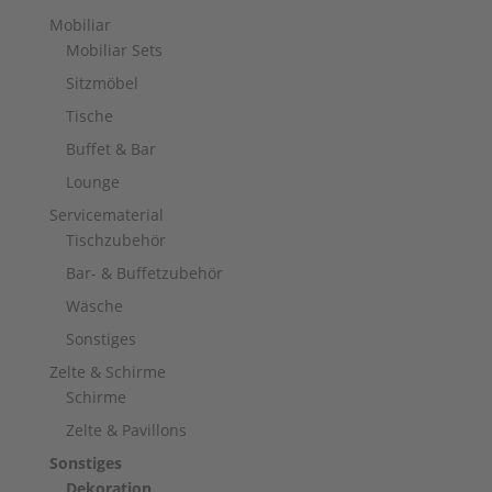
Mobiliar
Mobiliar Sets
Sitzmöbel
Tische
Buffet & Bar
Lounge
Servicematerial
Tischzubehör
Bar- & Buffetzubehör
Wäsche
Sonstiges
Zelte & Schirme
Schirme
Zelte & Pavillons
Sonstiges
Dekoration