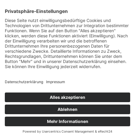
Betriebsferien
Wir befinden uns vom
19.12.2025 bis einschließlich 07.01.2026
in unseren Betriebsferien.
In dieser Zeit werden Anfragen
weiterhin bearbeitet, allerdings
kann es zu Verzögerungen bei der
Beantwortung kommen.