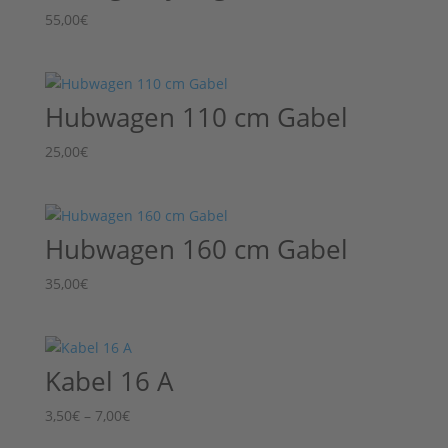
55,00
€
Hubwagen 110 cm Gabel
25,00
€
Hubwagen 160 cm Gabel
35,00
€
Kabel 16 A
Preisspanne:
3,50
€
–
7,00
€
3,50€