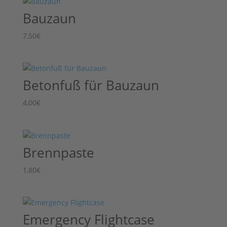
15,00€
Bauzaun
7,50
€
Betonfuß für Bauzaun
4,00
€
Brennpaste
1,80
€
Emergency Flightcase