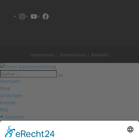
Instagram
YouTube
Facebook
Impressum
|
Datenschutz
|
Kontakt
Startseite
Shop
Leistungen
Kontakt
FAQ
❤ Favoriten
Mein Konto