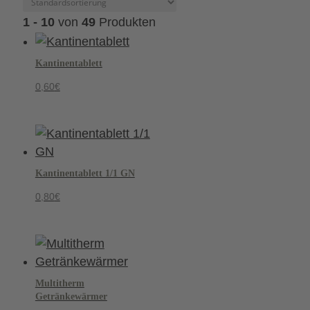
1 - 10
von
49
Produkten
Kantinentablett
0,60
€
Kantinentablett 1/1 GN
0,80
€
Multitherm
Getränkewärmer