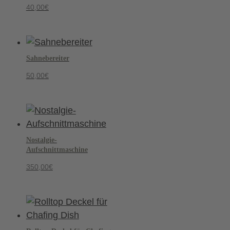
40,00
€
Sahnebereiter
50,00
€
Nostalgie-
Aufschnittmaschine
350,00
€