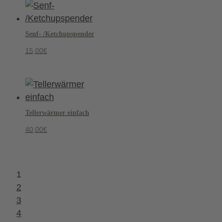
Senf- /Ketchupspender
15,00
€
Tellerwärmer einfach
40,00
€
1
2
3
4