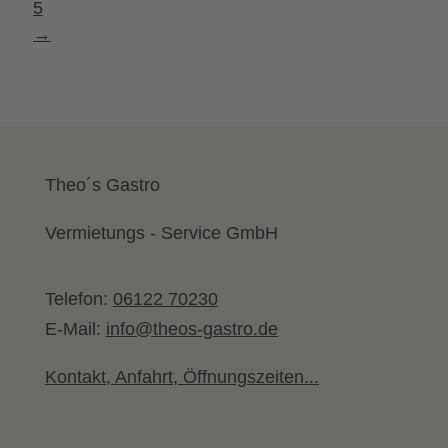
5
→
Theo´s Gastro
Vermietungs - Service GmbH
Telefon:
06122 70230
E-Mail:
info@theos-gastro.de
Kontakt, Anfahrt, Öffnungszeiten...