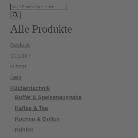
Products
search
Alle Produkte
Besteck
Geschirr
Gläser
Sets
Küchentechnik
Buffet & Speisenausgabe
Kaffee & Tee
Kochen & Grillen
Kühlen