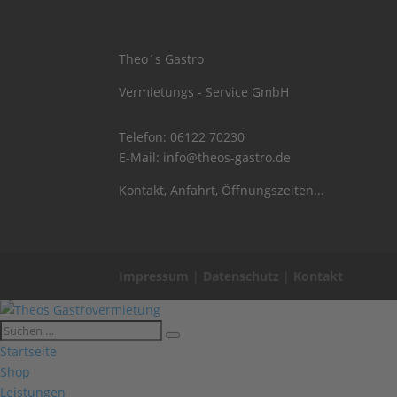
Theo´s Gastro
Vermietungs - Service GmbH
Telefon:
06122 70230
E-Mail:
info@theos-gastro.de
Kontakt, Anfahrt, Öffnungszeiten...
Impressum
|
Datenschutz
|
Kontakt
Startseite
Shop
Leistungen