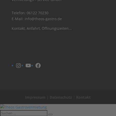
Telefon:
06122 70230
E-Mail:
info@theos-gastro.de
Kontakt, Anfahrt, Öffnungszeiten...
Instagram
YouTube
Facebook
Impressum
|
Datenschutz
|
Kontakt