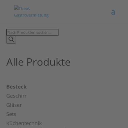
Products
search
Alle Produkte
Besteck
Geschirr
Gläser
Sets
Küchentechnik