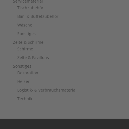
Servicematerial
Tischzubehör
Bar- & Buffetzubehör
Wäsche
Sonstiges
Zelte & Schirme
Schirme
Zelte & Pavillons
Sonstiges
Dekoration
Heizen
Logistik- & Verbrauchsmaterial
Technik