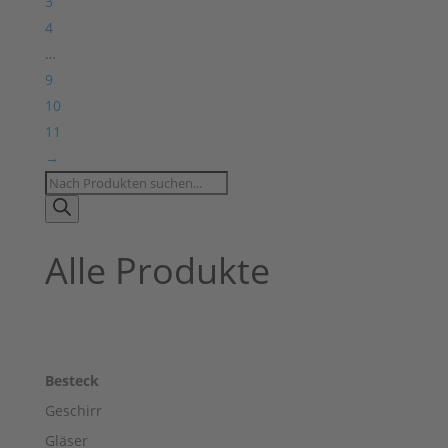
3
4
…
9
10
11
→
Products
search
Alle Produkte
Besteck
Geschirr
Gläser