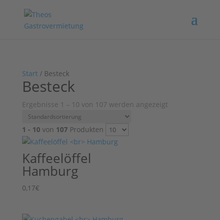
Start
/ Besteck
Besteck
Ergebnisse 1 – 10 von 107 werden angezeigt
1 - 10
von
107
Produkten
Kaffeelöffel
Hamburg
0,17
€