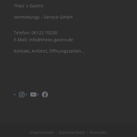
Theo´s Gastro
Vermietungs - Service GmbH
Telefon:
06122 70230
E-Mail:
info@theos-gastro.de
Kontakt, Anfahrt, Öffnungszeiten...
Instagram
YouTube
Facebook
Impressum
|
Datenschutz
|
Kontakt