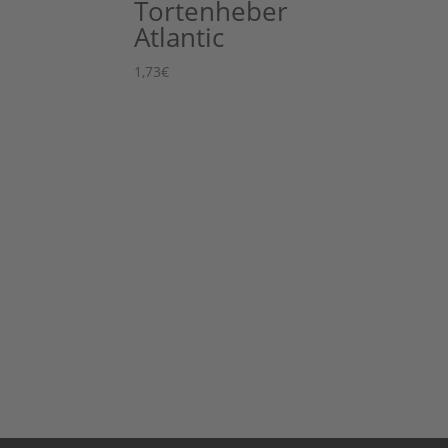
Tortenheber
Atlantic
1,73
€