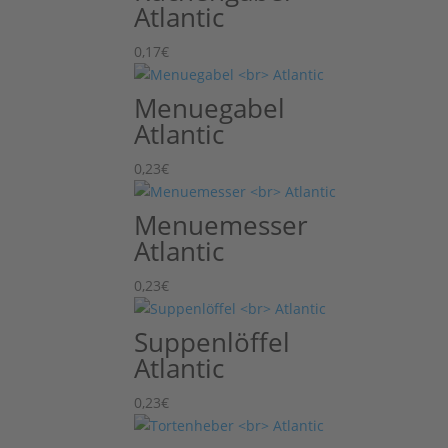
Atlantic
0,17
€
Menuegabel
Atlantic
0,23
€
Menuemesser
Atlantic
0,23
€
Suppenlöffel
Atlantic
0,23
€