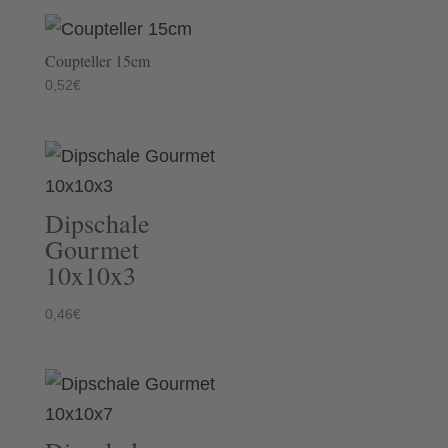
Coupteller 15cm
0,52
€
Dipschale
Gourmet
10x10x3
0,46
€