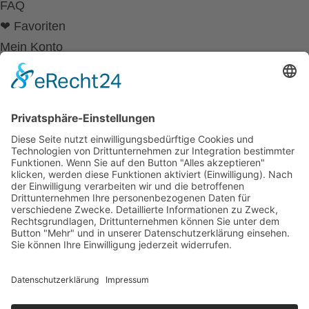
FAQ
❤ Favoriten
Mein Konto
Betriebsferien
Wir befinden uns vom
19.12.2025 bis einschließlich 07.01.2026
in unseren Betriebsferien.
In dieser Zeit werden Anfragen
weiterhin bearbeitet, allerdings
kann es zu Verzögerungen bei der
Beantwortung kommen.