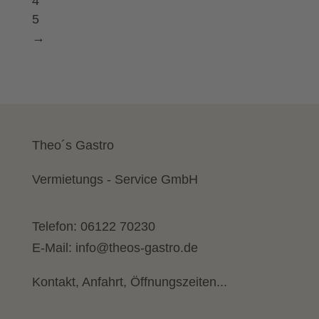
4
5
→
Theo´s Gastro
Vermietungs - Service GmbH
Telefon:
06122 70230
E-Mail:
info@theos-gastro.de
Kontakt, Anfahrt, Öffnungszeiten...