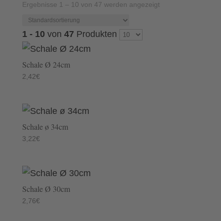
Ergebnisse 1 – 10 von 47 werden angezeigt
1 - 10
von
47
Produkten
Schale Ø 24cm
2,42
€
Schale ø 34cm
3,22
€
Schale Ø 30cm
2,76
€