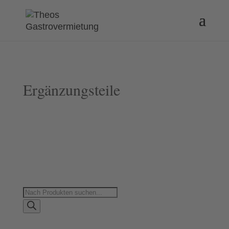
Ergänzungsteile
Products
search