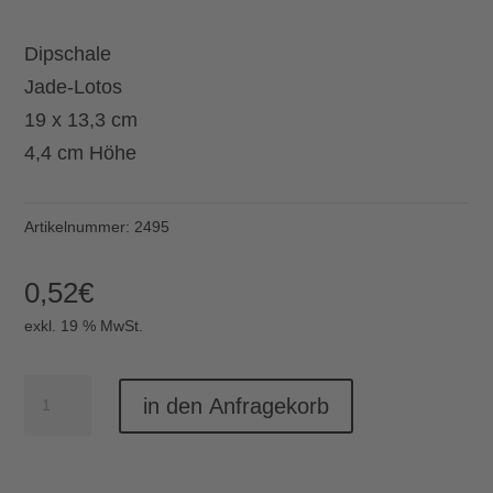
Dipschale
Jade-Lotos
19 x 13,3 cm
4,4 cm Höhe
Artikelnummer:
2495
0,52
€
exkl. 19 % MwSt.
Dipschale
in den Anfragekorb
Jade-
Lotos
19