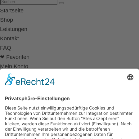
Startseite
Shop
Leistungen
Kontakt
FAQ
❤ Favoriten
Mein Konto
Betriebsferien
Wir befinden uns vom
19.12.2025 bis einschließlich 07.01.2026