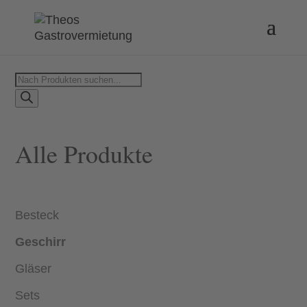
Products
search
Alle Produkte
Besteck
Geschirr
Gläser
Sets