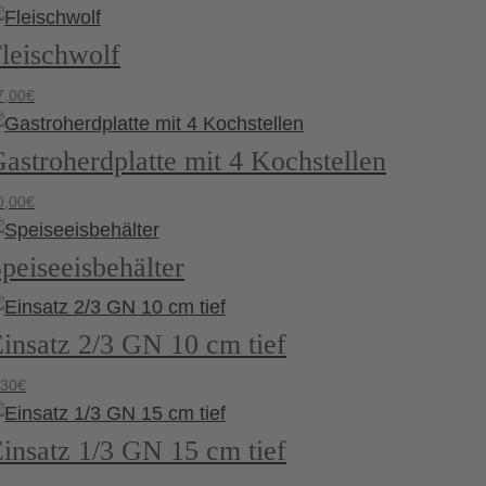
leischwolf
7,00
€
astroherdplatte mit 4 Kochstellen
0,00
€
peiseeisbehälter
insatz 2/3 GN 10 cm tief
,30
€
insatz 1/3 GN 15 cm tief