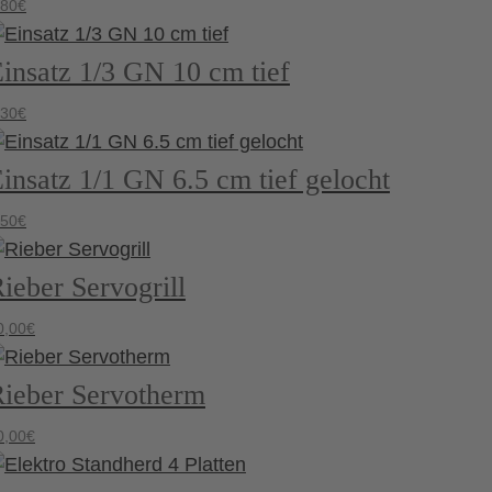
,80
€
insatz 1/3 GN 10 cm tief
,30
€
insatz 1/1 GN 6.5 cm tief gelocht
,50
€
ieber Servogrill
0,00
€
ieber Servotherm
0,00
€