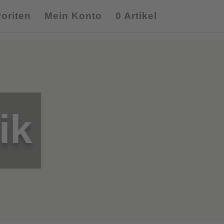
oriten
Mein Konto
0 Artikel
ik