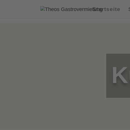
Startseite
K