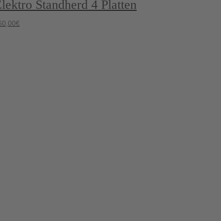
lektro Standherd 4 Platten
60,00
€