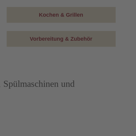
Kochen & Grillen
Vorbereitung & Zubehör
, Spülmaschinen und