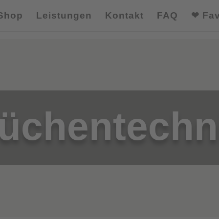
Shop
Leistungen
Kontakt
FAQ
❤ Fav
üchentechn