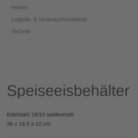
Heizen
Logistik- & Verbrauchsmaterial
Technik
Speiseeisbehälter
Edelstahl 18/10 seidenmatt
36 x 16,5 x 12 cm