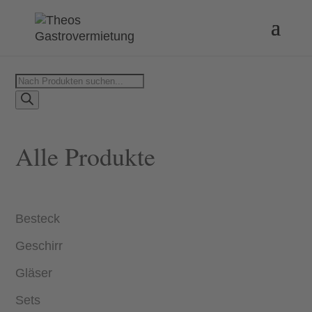
Products
search
Alle Produkte
Besteck
Geschirr
Gläser
Sets