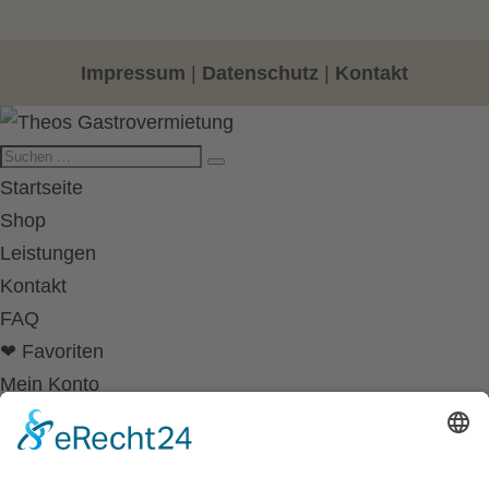
Impressum
|
Datenschutz
|
Kontakt
Startseite
Shop
Leistungen
Kontakt
FAQ
❤ Favoriten
Mein Konto