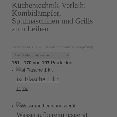
Küchentechnik-Verleih:
Kombidämpfer,
Spülmaschinen und Grills
zum Leihen
Nach
Ergebnisse 161 – 170 von 197 werden angezeigt
Beliebtheit
161 - 170
von
197
Produkten
sortiert
isi Flasche 1 ltr.
12,00
€
Wasseraufbereitungsgerät