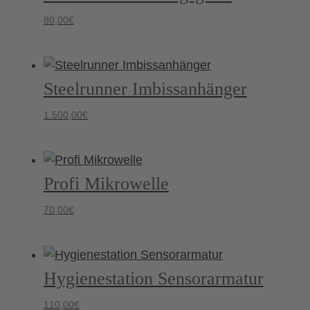
80,00
€
Steelrunner Imbissanhänger
1.500,00
€
Profi Mikrowelle
70,00
€
Hygienestation Sensorarmatur
110,00
€