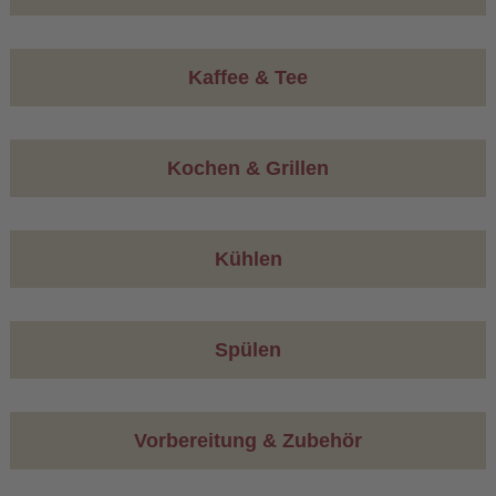
Kaffee & Tee
Kochen & Grillen
Kühlen
Spülen
Vorbereitung & Zubehör