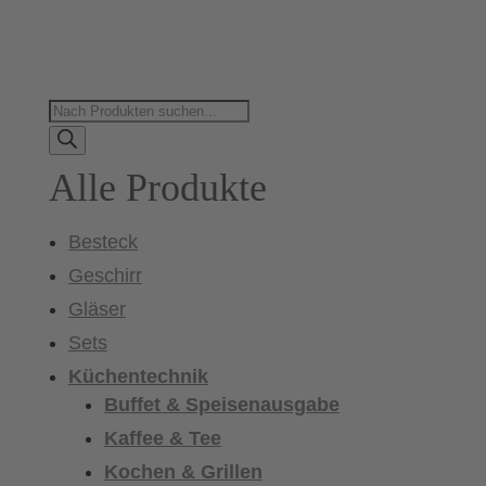
Products
search
Alle Produkte
Besteck
Geschirr
Gläser
Sets
Küchentechnik
Buffet & Speisenausgabe
Kaffee & Tee
Kochen & Grillen