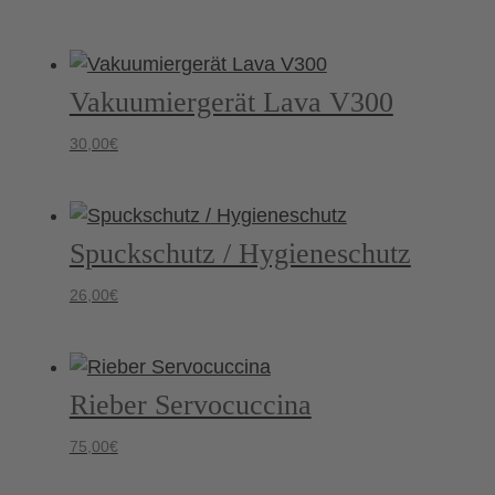
Vakuumiergerät Lava V300
30,00
€
Spuckschutz / Hygieneschutz
26,00
€
Rieber Servocuccina
75,00
€