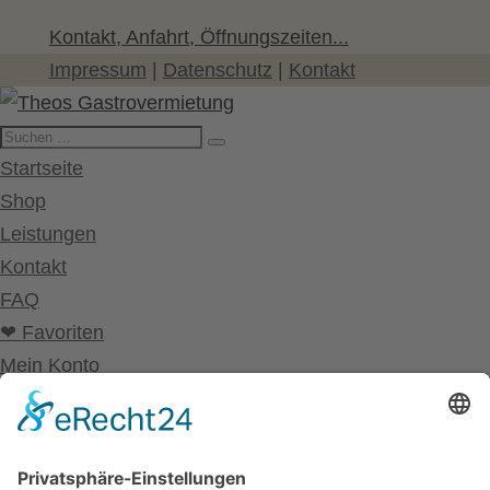
Kontakt, Anfahrt, Öffnungszeiten...
Impressum
|
Datenschutz
|
Kontakt
Startseite
Shop
Leistungen
Kontakt
FAQ
❤ Favoriten
Mein Konto