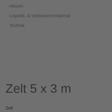
Heizen
Logistik- & Verbrauchsmaterial
Technik
Zelt 5 x 3 m
Zelt