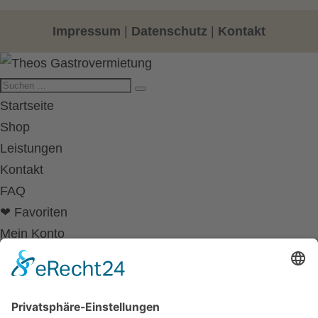
Impressum
|
Datenschutz
|
Kontakt
Startseite
Shop
Leistungen
Kontakt
FAQ
❤ Favoriten
Mein Konto