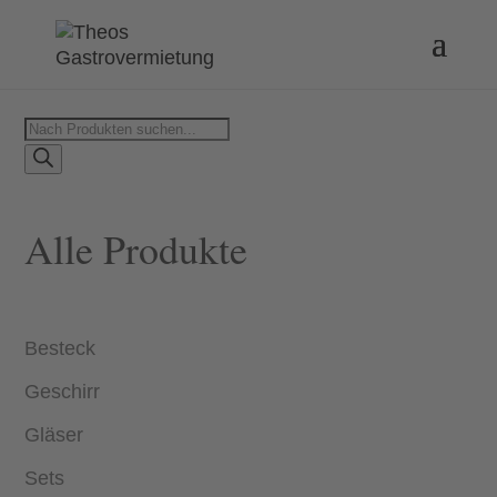
Products
search
Alle Produkte
Besteck
Geschirr
Gläser
Sets