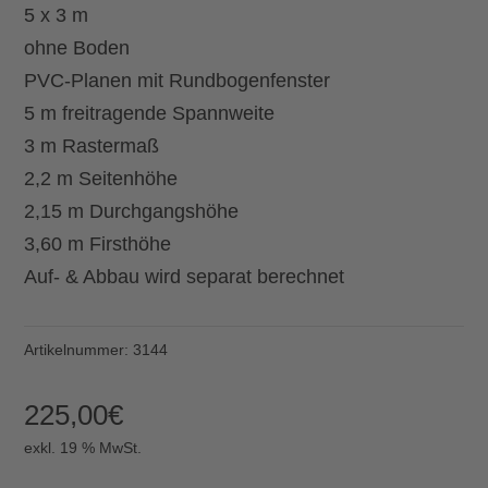
5 x 3 m
ohne Boden
PVC-Planen mit Rundbogenfenster
5 m freitragende Spannweite
3 m Rastermaß
2,2 m Seitenhöhe
2,15 m Durchgangshöhe
3,60 m Firsthöhe
Auf- & Abbau wird separat berechnet
Artikelnummer:
3144
225,00
€
exkl. 19 % MwSt.