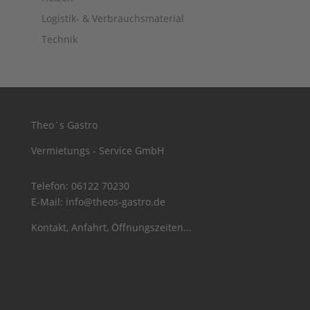
Logistik- & Verbrauchsmaterial
Technik
Theo´s Gastro
Vermietungs - Service GmbH
Telefon:
06122 70230
E-Mail:
info@theos-gastro.de
Kontakt, Anfahrt, Öffnungszeiten...