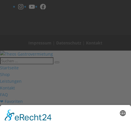
Instagram
YouTube
Facebook
Impressum
|
Datenschutz
|
Kontakt
Startseite
Shop
Leistungen
Kontakt
FAQ
❤ Favoriten
Mein Konto