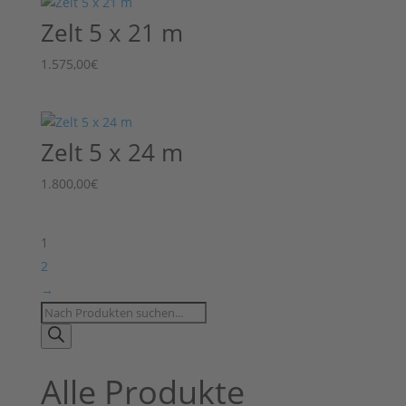
Zelt 5 x 21 m
1.575,00
€
Zelt 5 x 24 m
1.800,00
€
1
2
→
Products
search
Alle Produkte