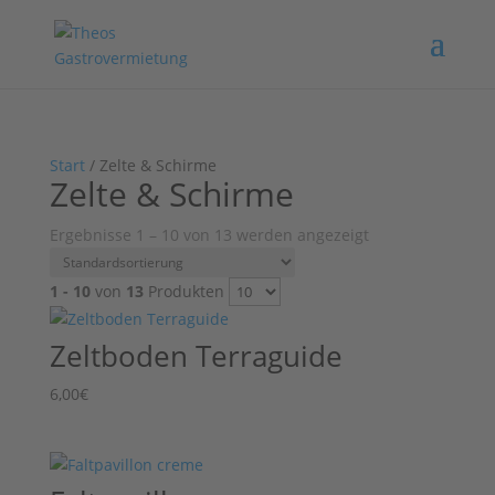
Start
/ Zelte & Schirme
Zelte & Schirme
Ergebnisse 1 – 10 von 13 werden angezeigt
1 - 10
von
13
Produkten
Zeltboden Terraguide
6,00
€