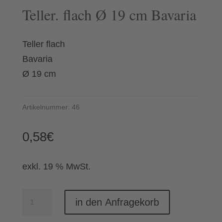
Teller. flach Ø 19 cm Bavaria
Teller flach
Bavaria
Ø 19 cm
Artikelnummer:
46
0,58
€
exkl. 19 % MwSt.
Teller.
in den Anfragekorb
flach