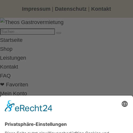
Impressum
|
Datenschutz
|
Kontakt
Startseite
Shop
Leistungen
Kontakt
FAQ
❤ Favoriten
Mein Konto