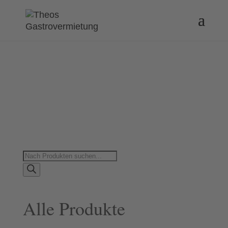
Products
search
Alle Produkte