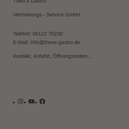
Theo´s Gastro
Vermietungs - Service GmbH
Telefon:
06122 70230
E-Mail:
info@theos-gastro.de
Kontakt, Anfahrt, Öffnungszeiten...
Instagram
YouTube
Facebook