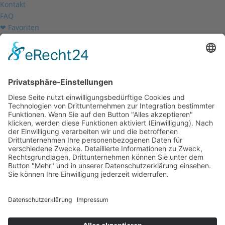
Kontakt
FAQ
❤ Favoriten
Mein Konto
Betriebsferien
Wir befinden uns vom
19.12.2025 bis einschließlich 07.01.2026
in unseren Betriebsferien.
In dieser Zeit werden Anfragen
weiterhin bearbeitet, allerdings
kann es zu Verzögerungen bei der
Beantwortung kommen.