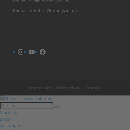
Kontakt, Anfahrt, Öffnungszeiten...
Instagram
YouTube
Facebook
Impressum
|
Datenschutz
|
Kontakt
Startseite
Shop
Leistungen