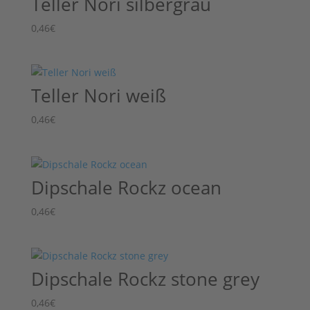
Teller Nori silbergrau
0,46
€
Teller Nori weiß
0,46
€
Dipschale Rockz ocean
0,46
€
Dipschale Rockz stone grey
0,46
€