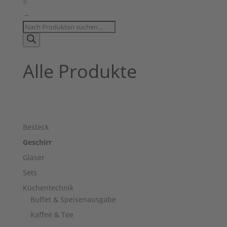
5
→
Products
search
Alle Produkte
Besteck
Geschirr
Gläser
Sets
Küchentechnik
Buffet & Speisenausgabe
Kaffee & Tee