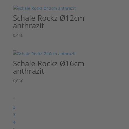
Schale Rockz Ø12cm
anthrazit
0,46
€
Schale Rockz Ø16cm
anthrazit
0,66
€
1
2
3
4