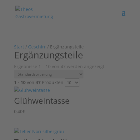
Start
/
Geschirr
/ Ergänzungsteile
Ergänzungsteile
Ergebnisse 1 – 10 von 47 werden angezeigt
1 - 10
von
47
Produkten
Glühweintasse
0,40
€