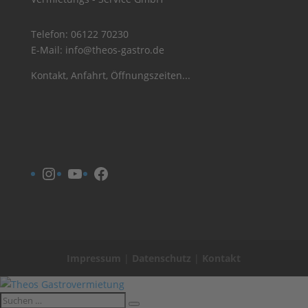
Telefon:
06122 70230
E-Mail:
info@theos-gastro.de
Kontakt, Anfahrt, Öffnungszeiten...
Instagram
YouTube
Facebook
Impressum
|
Datenschutz
|
Kontakt