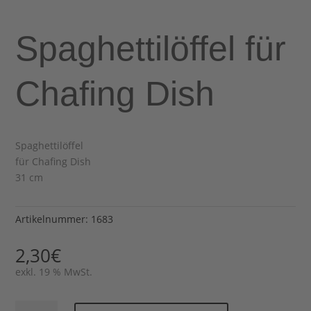
Spaghettilöffel für
Chafing Dish
Spaghettilöffel
für Chafing Dish
31 cm
Artikelnummer:
1683
2,30
€
exkl. 19 % MwSt.
Spaghettilöffel