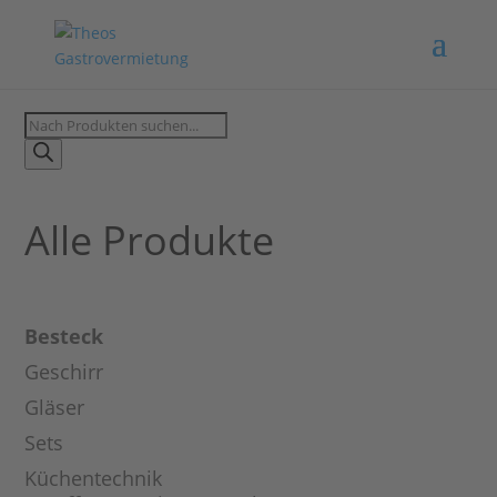
Products
search
Alle Produkte
Besteck
Geschirr
Gläser
Sets
Küchentechnik