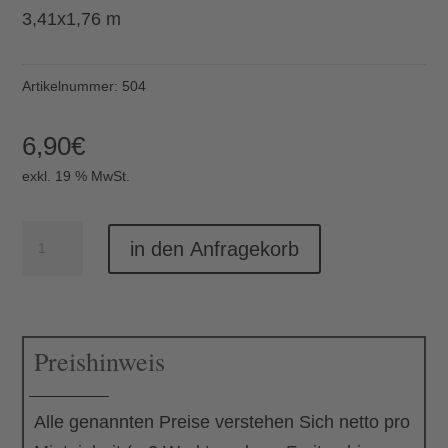
3,41x1,76 m
Artikelnummer:
504
6,90
€
exkl. 19 % MwSt.
Sichtplane
in den Anfragekorb
für
Bauzaun
Menge
Preishinweis
Alle genannten Preise verstehen Sich netto pro