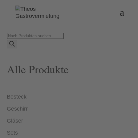
Products
search
Alle Produkte
Besteck
Geschirr
Gläser
Sets