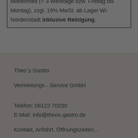
Mieteinheit (= 3 Werktage bzw. Freitag bis
Montag), zzgl. 19% MwSt. ab Lager Wi-
Nordenstadt
inklusive Reinigung
.
Theo´s Gastro
Vermietungs - Service GmbH
Telefon:
06122 70230
E-Mail:
info@theos-gastro.de
Kontakt, Anfahrt, Öffnungszeiten...