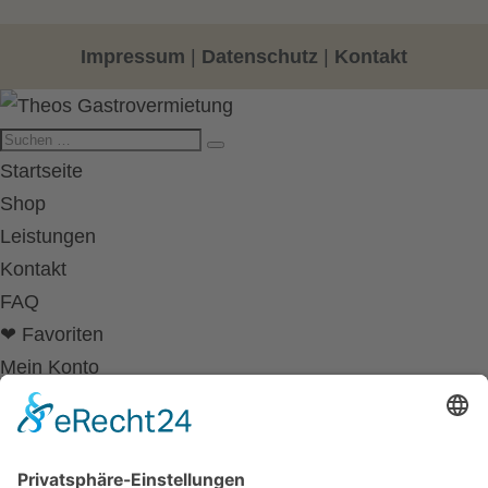
Impressum
|
Datenschutz
|
Kontakt
Startseite
Shop
Leistungen
Kontakt
FAQ
❤ Favoriten
Mein Konto