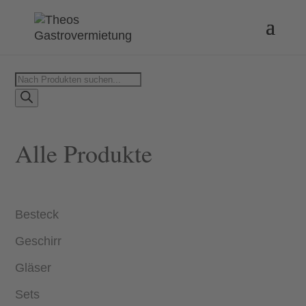
Products
search
Alle Produkte
Besteck
Geschirr
Gläser
Sets