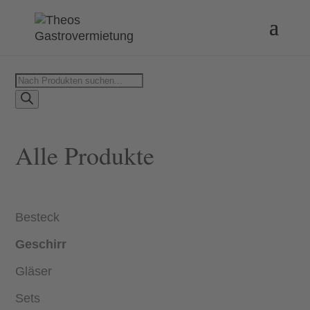
Products
search
Alle Produkte
Besteck
Geschirr
Gläser
Sets