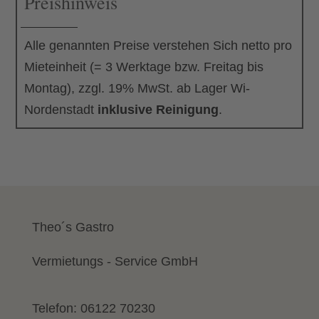
Preishinweis
Meran
Menge
Alle genannten Preise verstehen Sich netto pro
Mieteinheit (= 3 Werktage bzw. Freitag bis
Montag), zzgl. 19% MwSt. ab Lager Wi-
Nordenstadt
inklusive Reinigung
.
Theo´s Gastro
Vermietungs - Service GmbH
Telefon:
06122 70230