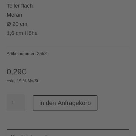
Teller flach
Meran
Ø 20 cm
1,6 cm Höhe
Artikelnummer:
2552
0,29
€
exkl. 19 % MwSt.
Teller
in den Anfragekorb
flach
Ø
20
cm