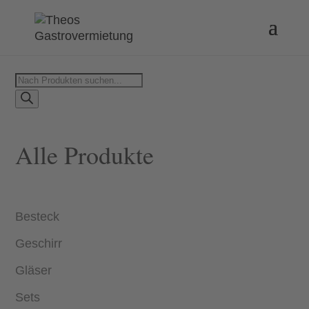
Products
search
Alle Produkte
Besteck
Geschirr
Gläser
Sets