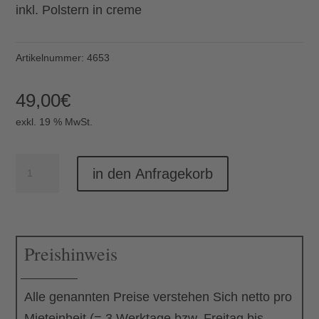
inkl. Polstern in creme
Artikelnummer:
4653
49,00
€
exkl. 19 % MwSt.
Sessel
in den Anfragekorb
Storage
Menge
Preishinweis
Alle genannten Preise verstehen Sich netto pro
Mieteinheit (= 3 Werktage bzw. Freitag bis