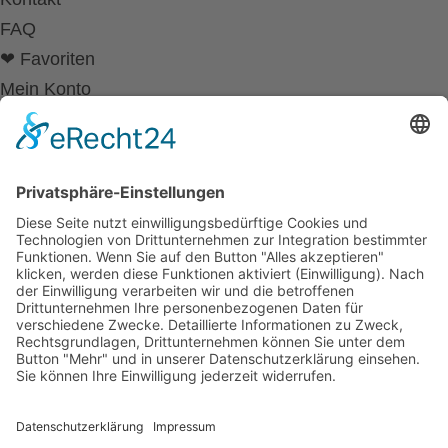
FAQ
❤ Favoriten
Mein Konto
Betriebsferien
Wir befinden uns vom
19.12.2025 bis einschließlich 07.01.2026
in unseren Betriebsferien.
In dieser Zeit werden Anfragen
weiterhin bearbeitet, allerdings
kann es zu Verzögerungen bei der