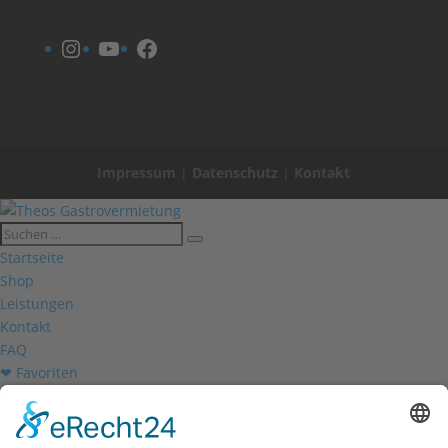
Instagram
YouTube
Facebook
Impressum
|
Datenschutz
|
Kontakt
Startseite
Shop
Leistungen
Kontakt
FAQ
❤ Favoriten
Mein Konto