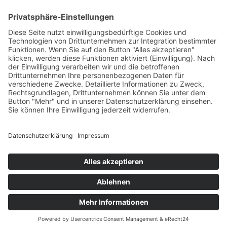
Betriebsferien
Wir befinden uns vom
19.12.2025 bis einschließlich 07.01.2026
in unseren Betriebsferien.
In dieser Zeit werden Anfragen
weiterhin bearbeitet, allerdings
kann es zu Verzögerungen bei der
Beantwortung kommen.