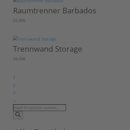
Raumtrenner Barbados
25,00
€
Trennwand Storage
34,00
€
1
2
3
→
Products
search