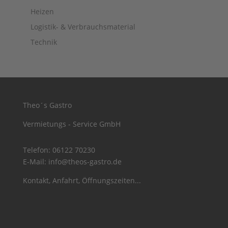
Heizen
Logistik- & Verbrauchsmaterial
Technik
Theo´s Gastro
Vermietungs - Service GmbH
Telefon:
06122 70230
E-Mail:
info@theos-gastro.de
Kontakt, Anfahrt, Öffnungszeiten...