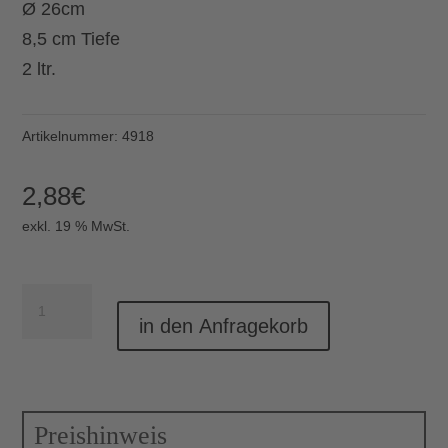
Ø 26cm
8,5 cm Tiefe
2 ltr.
Artikelnummer:
4918
2,88
€
exkl. 19 % MwSt.
Schale
in den Anfragekorb
Rockz
Ø26cm
anthrazit
Menge
Preishinweis