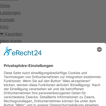
Shop
Leistungen
Kontakt
FAQ
❤ Favoriten
Mein Konto