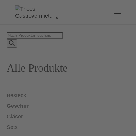
Products
search
Alle Produkte
Besteck
Geschirr
Gläser
Sets