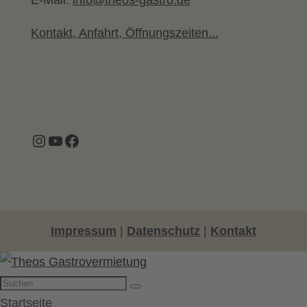
E-Mail:
info@theos-gastro.de
Kontakt, Anfahrt, Öffnungszeiten...
Instagram
YouTube
Facebook
Impressum
|
Datenschutz
|
Kontakt
Startseite