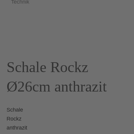
Technik
Schale Rockz
Ø26cm anthrazit
Schale
Rockz
anthrazit