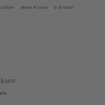
oriten
Mein Konto
0 Artikel
kkarre
arre