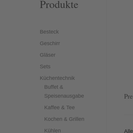
Produkte
Besteck
Geschirr
Gläser
Sets
Küchentechnik
Buffet &
Pre
Speisenausgabe
Kaffee & Tee
Kochen & Grillen
Kühlen
All