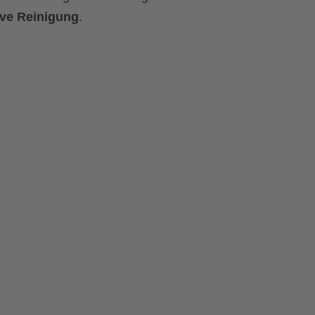
ive Reinigung
.