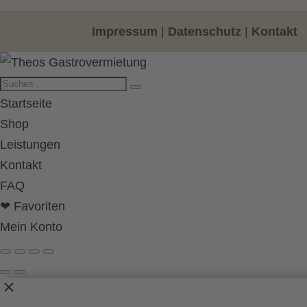
Impressum
|
Datenschutz
|
Kontakt
Startseite
Shop
Leistungen
Kontakt
FAQ
❤ Favoriten
Mein Konto