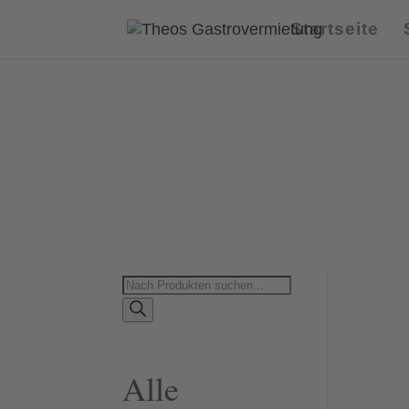
Startseite
Products
search
Alle