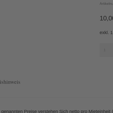
Artikel
10,0
exkl. 
Sackk
Meng
ishinweis
e genannten Preise verstehen Sich netto pro Mieteinheit 