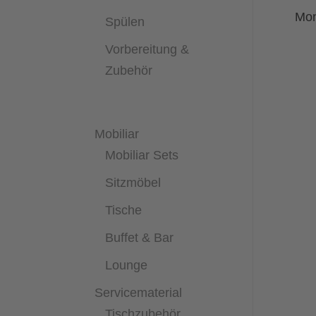
Mon
Spülen
Vorbereitung &
Zubehör
Mobiliar
Mobiliar Sets
Sitzmöbel
Tische
Buffet & Bar
Lounge
Servicematerial
Tischzubehör