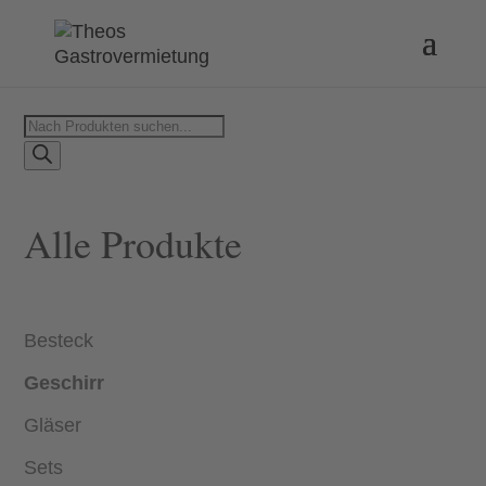
Products
search
Alle Produkte
Besteck
Geschirr
Gläser
Sets