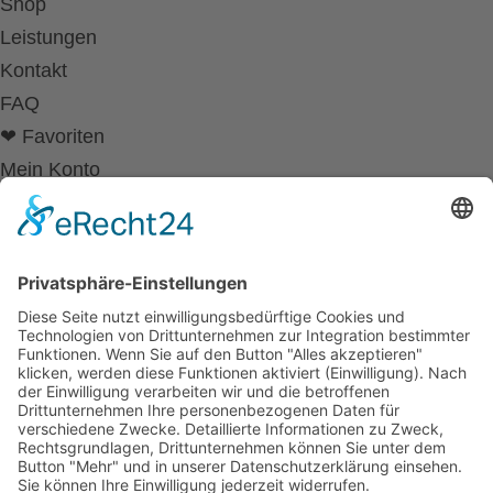
Shop
Leistungen
Kontakt
FAQ
❤ Favoriten
Mein Konto
Betriebsferien
Wir befinden uns vom
19.12.2025 bis einschließlich 07.01.2026
in unseren Betriebsferien.
In dieser Zeit werden Anfragen