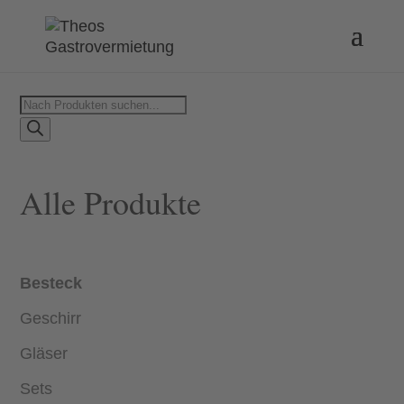
Products
search
Alle Produkte
Besteck
Geschirr
Gläser
Sets