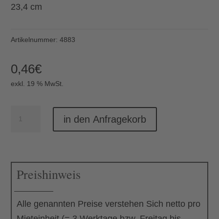
23,4 cm
Artikelnummer:
4883
0,46
€
exkl. 19 % MwSt.
Menümesser
in den Anfragekorb
Mia
Menge
Preishinweis
Alle genannten Preise verstehen Sich netto pro
Mieteinheit (= 3 Werktage bzw. Freitag bis