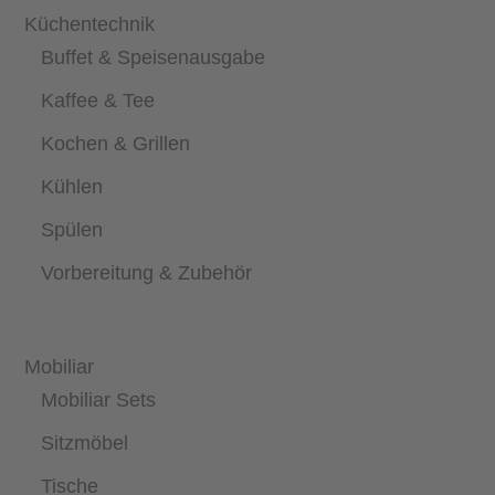
Küchentechnik
Buffet & Speisenausgabe
Kaffee & Tee
Kochen & Grillen
Kühlen
Spülen
Vorbereitung & Zubehör
Mobiliar
Mobiliar Sets
Sitzmöbel
Tische