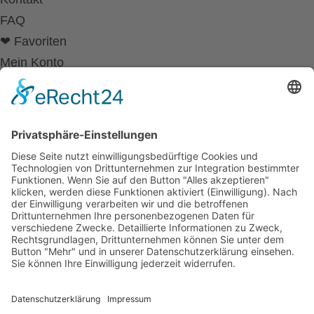
FAQ
❤ Favoriten
Mein Konto
Betriebsferien
Wir befinden uns vom
19.12.2025 bis einschließlich 07.01.2026
in unseren Betriebsferien.
In dieser Zeit werden Anfragen
weiterhin bearbeitet, allerdings
kann es zu Verzögerungen bei der