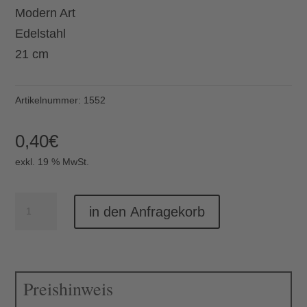
Modern Art
Edelstahl
21 cm
Artikelnummer:
1552
0,40
€
exkl. 19 % MwSt.
Menuegabel
in den Anfragekorb
Modern
Art
Menge
Preishinweis