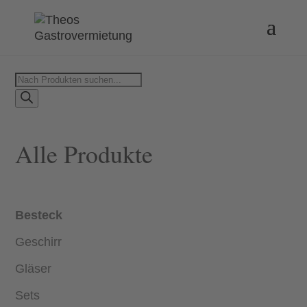
Products
search
Alle Produkte
Besteck
Geschirr
Gläser
Sets