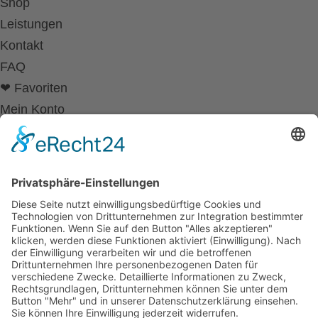
Shop
Leistungen
Kontakt
FAQ
❤ Favoriten
Mein Konto
Betriebsferien
Wir befinden uns vom
19.12.2025 bis einschließlich 07.01.2026
in unseren Betriebsferien.
In dieser Zeit werden Anfragen