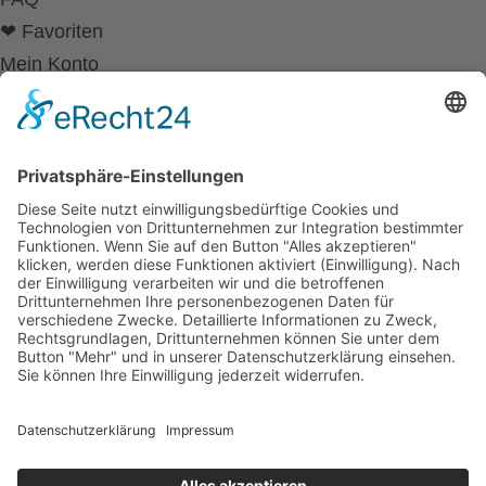
❤ Favoriten
Mein Konto
Betriebsferien
Wir befinden uns vom
19.12.2025 bis einschließlich 07.01.2026
in unseren Betriebsferien.
In dieser Zeit werden Anfragen
weiterhin bearbeitet, allerdings
kann es zu Verzögerungen bei der
Beantwortung kommen.