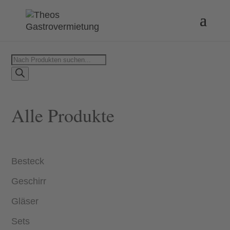
Products
search
Alle Produkte
Besteck
Geschirr
Gläser
Sets