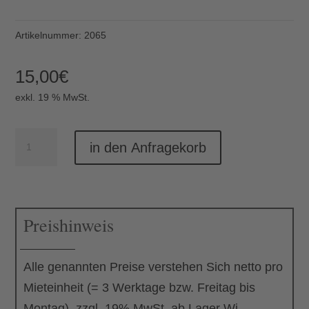
Artikelnummer:
2065
15,00
€
exkl. 19 % MwSt.
Liegestuhl
in den Anfragekorb
grau
Menge
Preishinweis
Alle genannten Preise verstehen Sich netto pro
Mieteinheit (= 3 Werktage bzw. Freitag bis
Montag), zzgl. 19% MwSt. ab Lager Wi-