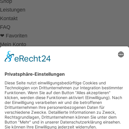
Shop
Leistungen
Kontakt
FAQ
❤ Favoriten
Mein Konto
Betriebsferien
Wir befinden uns vom
19.12.2025 bis einschließlich 07.01.2026
in unseren Betriebsferien.
In dieser Zeit werden Anfragen