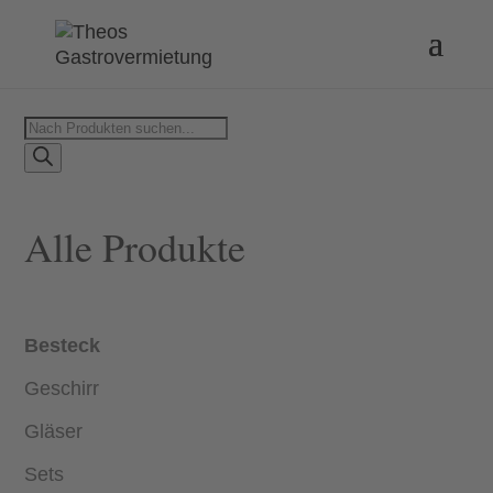
Products
search
Alle Produkte
Besteck
Geschirr
Gläser
Sets