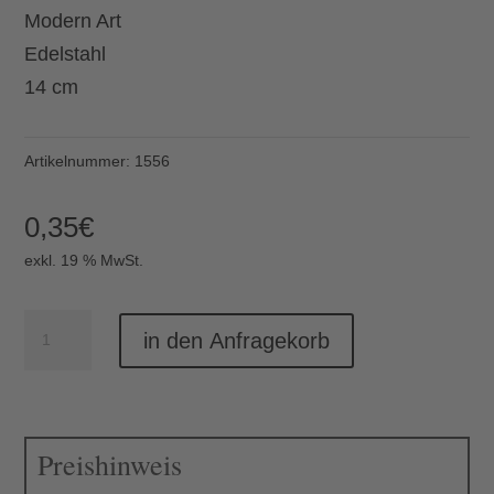
Modern Art
Edelstahl
14 cm
Artikelnummer:
1556
0,35
€
exkl. 19 % MwSt.
Kaffeelöffel
in den Anfragekorb
Modern
Art
Menge
Preishinweis