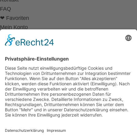
FAQ
❤ Favoriten
Mein Konto
Betriebsferien
Wir befinden uns vom
19.12.2025 bis einschließlich 07.01.2026
in unseren Betriebsferien.
In dieser Zeit werden Anfragen
weiterhin bearbeitet, allerdings
kann es zu Verzögerungen bei der