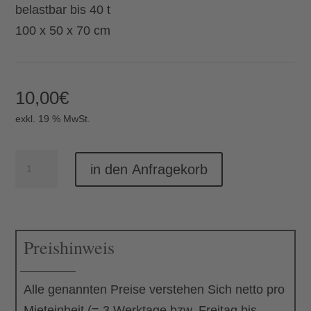
belastbar bis 40 t
100 x 50 x 70 cm
10,00
€
exkl. 19 % MwSt.
Kabelbrücke
in den Anfragekorb
Menge
Preishinweis
Alle genannten Preise verstehen Sich netto pro
Mieteinheit (= 3 Werktage bzw. Freitag bis