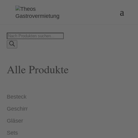
Products
search
Alle Produkte
Besteck
Geschirr
Gläser
Sets