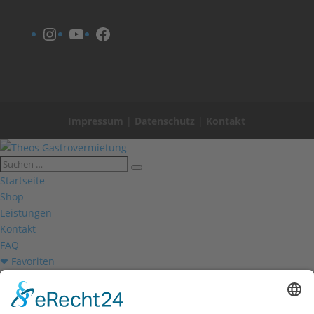
Instagram
YouTube
Facebook
Impressum
|
Datenschutz
|
Kontakt
Startseite
Shop
Leistungen
Kontakt
FAQ
❤ Favoriten
Mein Konto