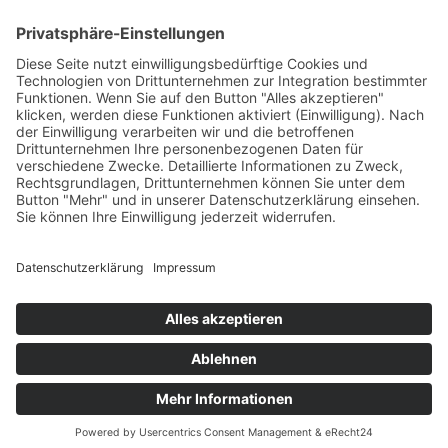
Betriebsferien
Wir befinden uns vom
19.12.2025 bis einschließlich 07.01.2026
in unseren Betriebsferien.
In dieser Zeit werden Anfragen
weiterhin bearbeitet, allerdings
kann es zu Verzögerungen bei der
Beantwortung kommen.