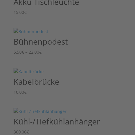
Akku Tischleuchte
15,00
€
Bühnenpodest
Preisspanne:
5,50
€
–
22,00
€
5,50€
bis
22,00€
Kabelbrücke
10,00
€
Kühl-/Tiefkühlanhänger
300,00
€