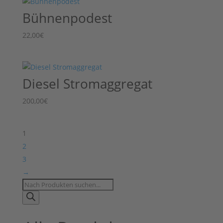
Bühnenpodest
22,00
€
Diesel Stromaggregat
200,00
€
1
2
3
→
Products
search