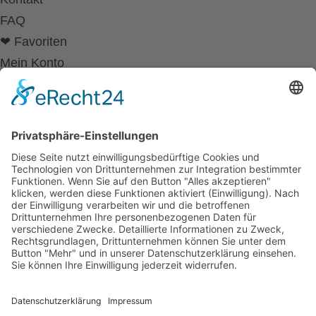
FAQ
❤ Favoriten
Mein Konto
Betriebsferien
Wir befinden uns vom
19.12.2025 bis einschließlich 07.01.2026
in unseren Betriebsferien.
In dieser Zeit werden Anfragen
weiterhin bearbeitet, allerdings
kann es zu Verzögerungen bei der