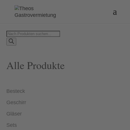
Products
search
Alle Produkte
Besteck
Geschirr
Gläser
Sets