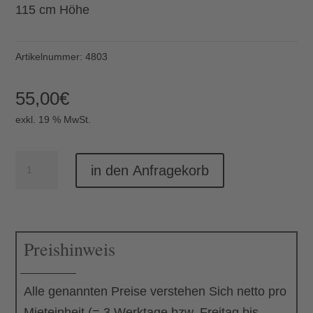
115 cm Höhe
Artikelnummer:
4803
55,00
€
exkl. 19 % MwSt.
Heizstrahler
in den Anfragekorb
Polo
Menge
Preishinweis
Alle genannten Preise verstehen Sich netto pro
Mieteinheit (= 3 Werktage bzw. Freitag bis