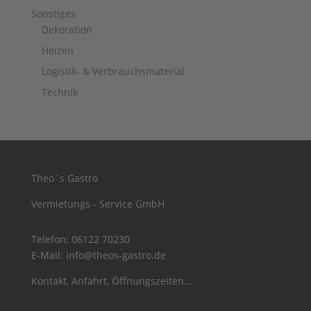
Sonstiges
Dekoration
Heizen
Logistik- & Verbrauchsmaterial
Technik
Theo´s Gastro
Vermietungs - Service GmbH
Telefon:
06122 70230
E-Mail:
info@theos-gastro.de
Kontakt, Anfahrt, Öffnungszeiten...