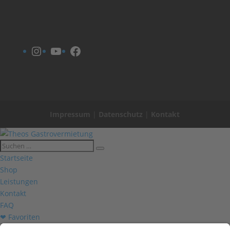
Instagram
YouTube
Facebook
Impressum
|
Datenschutz
|
Kontakt
Startseite
Shop
Leistungen
Kontakt
FAQ
❤ Favoriten
Mein Konto