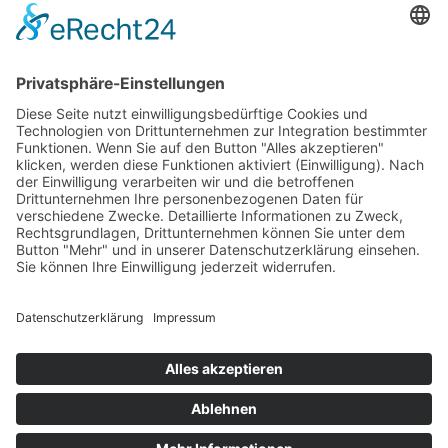
Betriebsferien
Wir befinden uns vom
19.12.2025 bis einschließlich 07.01.2026
in unseren Betriebsferien.
In dieser Zeit werden Anfragen
weiterhin bearbeitet, allerdings
kann es zu Verzögerungen bei der
Beantwortung kommen.