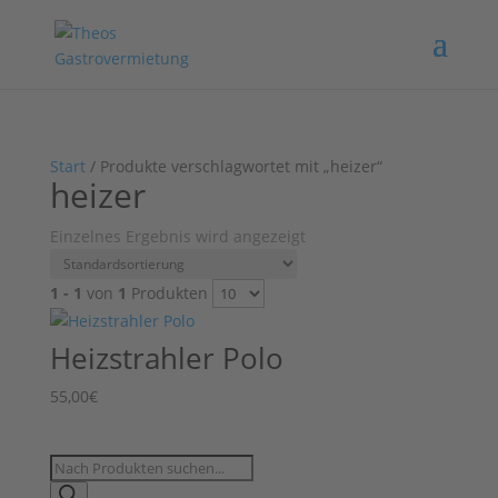
Start
/ Produkte verschlagwortet mit „heizer“
heizer
Einzelnes Ergebnis wird angezeigt
1 - 1
von
1
Produkten
Heizstrahler Polo
55,00
€
Products
search