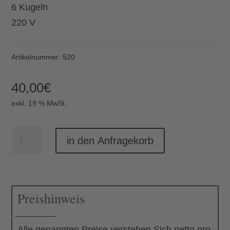
6 Kugeln
220 V
Artikelnummer:
520
40,00
€
exkl. 19 % MwSt.
Hängeleuchte
in den Anfragekorb
Menge
Preishinweis
Alle genannten Preise verstehen Sich netto pro