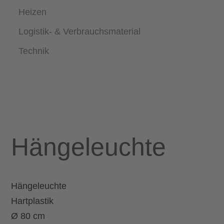
Heizen
Logistik- & Verbrauchsmaterial
Technik
Hängeleuchte
Hängeleuchte
Hartplastik
Ø 80 cm