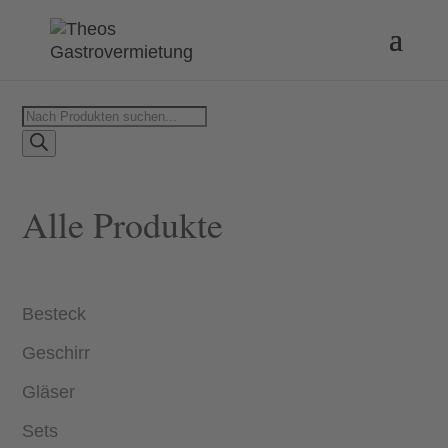
Products
search
Alle Produkte
Besteck
Geschirr
Gläser
Sets