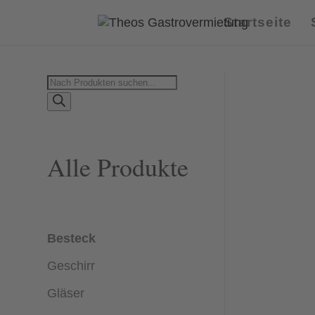
Startseite
Products
search
Alle Produkte
Besteck
Geschirr
Gläser