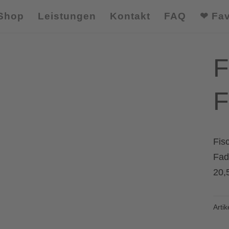
Shop
Leistungen
Kontakt
FAQ
❤ Fav
F
F
Fis
Fad
20,
Arti