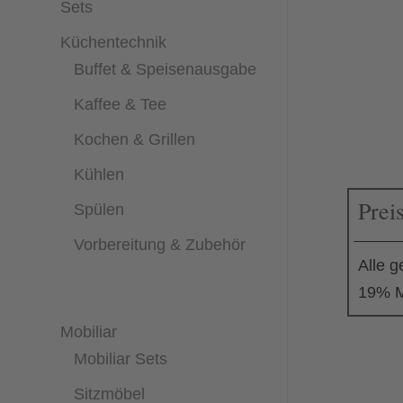
Sets
Küchentechnik
Buffet & Speisenausgabe
Kaffee & Tee
Kochen & Grillen
Kühlen
Prei
Spülen
Vorbereitung & Zubehör
Alle g
19% M
Mobiliar
Mobiliar Sets
Sitzmöbel