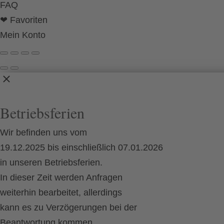
FAQ
❤ Favoriten
Mein Konto
Betriebsferien
Wir befinden uns vom
19.12.2025 bis einschließlich 07.01.2026
in unseren Betriebsferien.
In dieser Zeit werden Anfragen
weiterhin bearbeitet, allerdings
kann es zu Verzögerungen bei der
Beantwortung kommen.