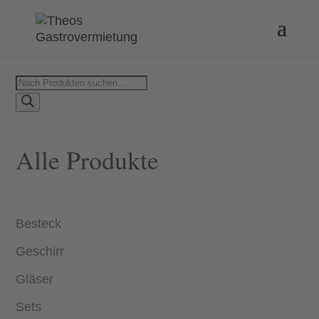
Products
search
Alle Produkte
Besteck
Geschirr
Gläser
Sets