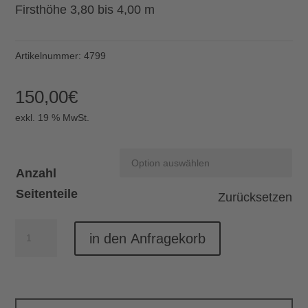
Firsthöhe 3,80 bis 4,00 m
Artikelnummer:
4799
150,00
€
exkl. 19 % MwSt.
Anzahl
Seitenteile
Zurücksetzen
Faltpavillon
in den Anfragekorb
grau
Menge