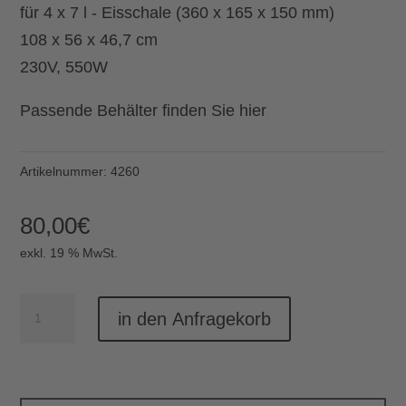
für 4 x 7 l - Eisschale (360 x 165 x 150 mm)
108 x 56 x 46,7 cm
230V, 550W
Passende Behälter finden Sie
hier
Artikelnummer:
4260
80,00
€
exkl. 19 % MwSt.
Eisvitrine
in den Anfragekorb
Menge