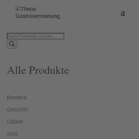
Products
search
Alle Produkte
Besteck
Geschirr
Gläser
Sets