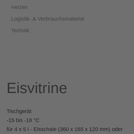
Heizen
Logistik- & Verbrauchsmaterial
Technik
Eisvitrine
Tischgerät
-15 bis -18 °C
für 4 x 5 l - Eisschale (360 x 165 x 120 mm) oder