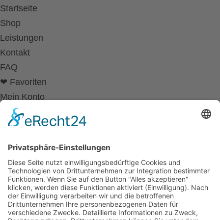
Startseite
Shop
Leistungen
Kontakt
FAQ
❤ Favoriten
Mein Konto
Betriebsferien
Wir befinden uns vom
19.12.2025 bis einschließlich 07.01.2026