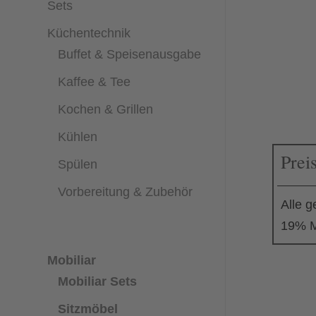
Sets
Küchentechnik
Buffet & Speisenausgabe
Kaffee & Tee
Kochen & Grillen
Kühlen
Prei
Spülen
Vorbereitung & Zubehör
Alle g
19% M
Mobiliar
Mobiliar Sets
Sitzmöbel