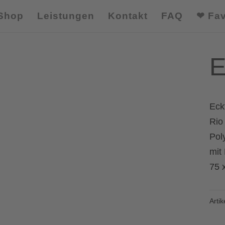
Shop
Leistungen
Kontakt
FAQ
❤ Fav
E
Eckt
Rio
Pol
mit 
75 
Arti