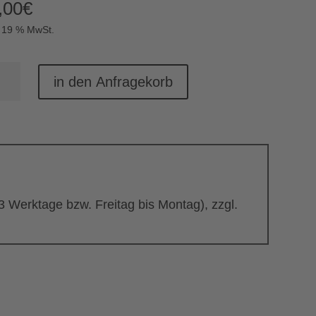
,00
€
. 19 % MwSt.
eil
in den Anfragekorb
nge
 3 Werktage bzw. Freitag bis Montag), zzgl.