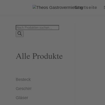
Startseite
Products
search
Alle Produkte
Besteck
Geschirr
Gläser