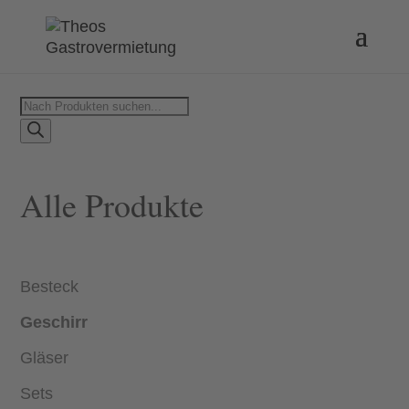
Products
search
Alle Produkte
Besteck
Geschirr
Gläser
Sets