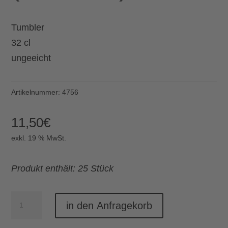
Tumbler
32 cl
ungeeicht
Artikelnummer:
4756
11,50
€
exkl. 19 % MwSt.
Produkt enthält: 25 Stück
Whisky-/Wasserglas
in den Anfragekorb
Diony(25