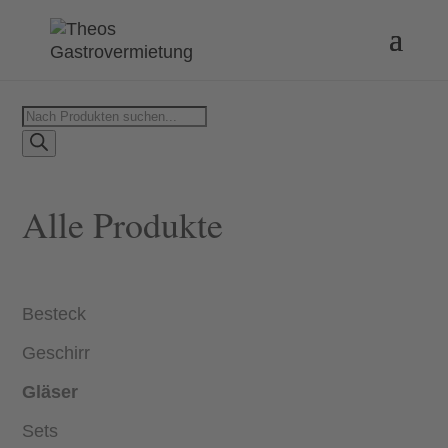
Products
search
Alle Produkte
Besteck
Geschirr
Gläser
Sets