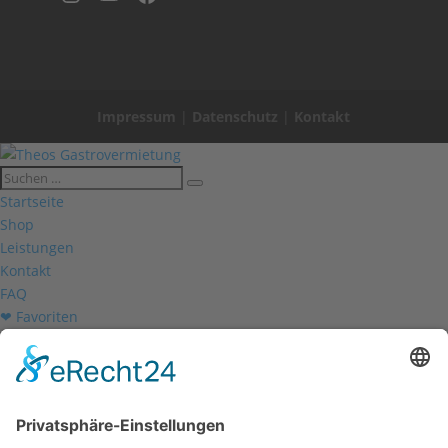
Impressum
|
Datenschutz
|
Kontakt
Startseite
Shop
Leistungen
Kontakt
FAQ
❤ Favoriten
Mein Konto