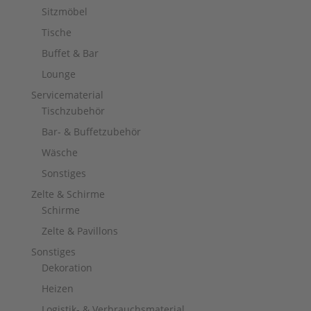
Sitzmöbel
Tische
Buffet & Bar
Lounge
Servicematerial
Tischzubehör
Bar- & Buffetzubehör
Wäsche
Sonstiges
Zelte & Schirme
Schirme
Zelte & Pavillons
Sonstiges
Dekoration
Heizen
Logistik- & Verbrauchsmaterial