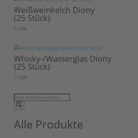
Weißweinkelch Diony
(25 Stück)
11,50
€
Whisky-/Wasserglas Diony
(25 Stück)
11,50
€
Products
search
Alle Produkte