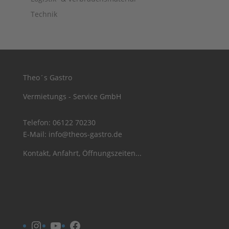
Technik
Theo´s Gastro
Vermietungs - Service GmbH
Telefon:
06122 70230
E-Mail:
info@theos-gastro.de
Kontakt, Anfahrt, Öffnungszeiten...
Instagram
YouTube
Facebook