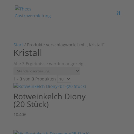
Start
/ Produkte verschlagwortet mit „Kristall“
Kristall
Alle 3 Ergebnisse werden angezeigt
1 - 3
von
3
Produkten
Rotweinkelch Diony
(20 Stück)
10,40
€