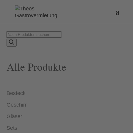
Products
search
Alle Produkte
Besteck
Geschirr
Gläser
Sets