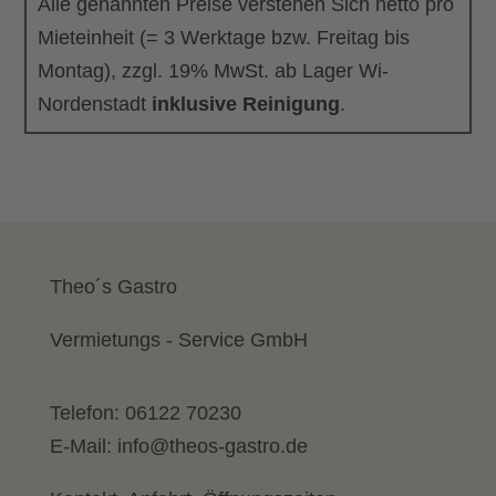
Alle genannten Preise verstehen Sich netto pro
Mieteinheit (= 3 Werktage bzw. Freitag bis
Montag), zzgl. 19% MwSt. ab Lager Wi-
Nordenstadt
inklusive Reinigung
.
Theo´s Gastro
Vermietungs - Service GmbH
Telefon:
06122 70230
E-Mail:
info@theos-gastro.de