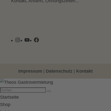
Kontakt, Anfahrt, Öffnungszeiten...
Instagram
YouTube
Facebook
Impressum
|
Datenschutz
|
Kontakt
Startseite
Shop