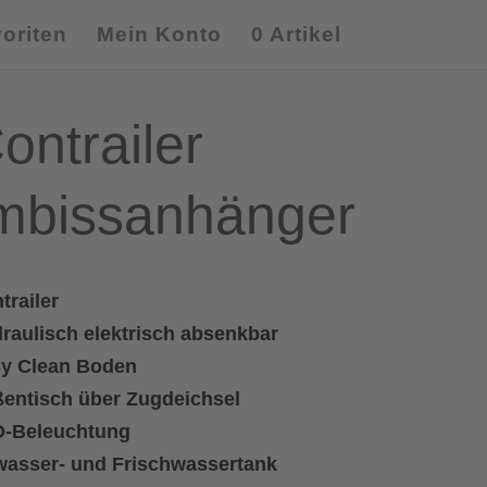
oriten
Mein Konto
0 Artikel
ontrailer
mbissanhänger
trailer
raulisch elektrisch absenkbar
y Clean Boden
entisch über Zugdeichsel
-Beleuchtung
asser- und Frischwassertank