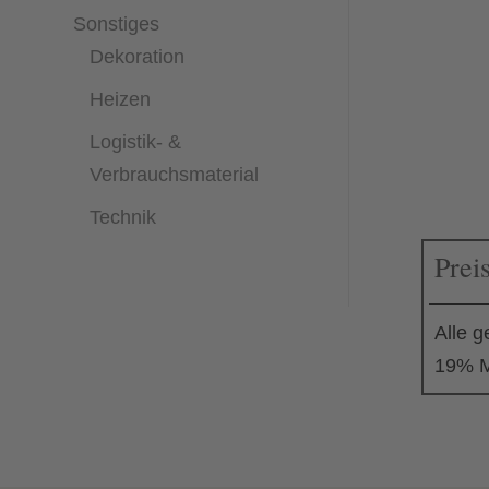
Sonstiges
Dekoration
Heizen
Logistik- &
Verbrauchsmaterial
Technik
Prei
Alle g
19% M