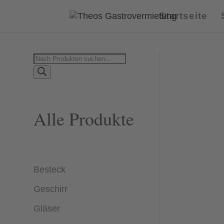
Startseite
Products
search
Alle Produkte
Besteck
Geschirr
Gläser