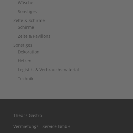
Wäsche
Sonstiges
Zelte & Schirme
Schirme
Zelte & Pavillons
Sonstiges
Dekoration
Heizen
Logistik- & Verbrauchsmaterial
Technik
Theo´s Gastro
Vermietungs - Service GmbH