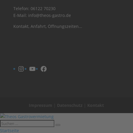
Telefon:
06122 70230
E-Mail:
info@theos-gastro.de
Kontakt, Anfahrt, Öffnungszeiten...
Instagram
YouTube
Facebook
Impressum
|
Datenschutz
|
Kontakt
Startseite