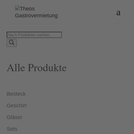
Products
search
Alle Produkte
Besteck
Geschirr
Gläser
Sets