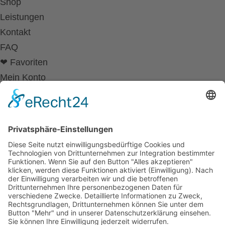
Shop
Leistungen
Kontakt
FAQ
❤ Favoriten
Mein Konto
Betriebsferien
Wir befinden uns vom
19.12.2025 bis einschließlich 07.01.2026
in unseren Betriebsferien.
In dieser Zeit werden Anfragen