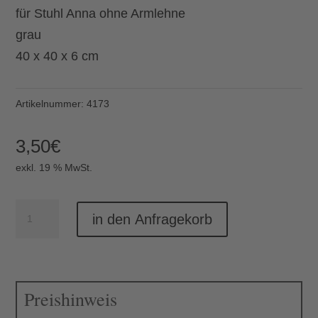
für Stuhl Anna ohne Armlehne
grau
40 x 40 x 6 cm
Artikelnummer:
4173
3,50
€
exkl. 19 % MwSt.
Sitzkissen
in den Anfragekorb
grau
klein
Menge
Preishinweis