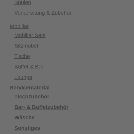
Spülen
Vorbereitung & Zubehör
Mobiliar
Mobiliar Sets
Sitzmöbel
Tische
Buffet & Bar
Lounge
Servicematerial
Tischzubehör
Bar- & Buffetzubehör
Wäsche
Sonstiges