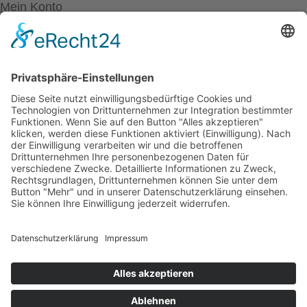
Mein Konto
Betriebsferien
Wir befinden uns vom
19.12.2025 bis einschließlich 07.01.2026
in unseren Betriebsferien.
In dieser Zeit werden Anfragen
weiterhin bearbeitet, allerdings
kann es zu Verzögerungen bei der
Beantwortung kommen.