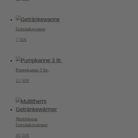
Getränkewanne
7,50
€
Pumpkanne 3 ltr.
12,50
€
Multitherm
Getränkewärmer
40,00
€