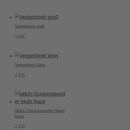
Vesperbrett groß
4,00
€
Vesperbrett klein
4,00
€
Milch-/Zuckerspender Multi
Rack
3,00
€