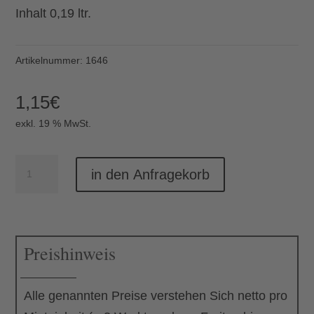
Inhalt 0,19 ltr.
Artikelnummer:
1646
1,15
€
exkl. 19 % MwSt.
Zuckerdose
in den Anfragekorb
Savoy
Menge
Preishinweis
Alle genannten Preise verstehen Sich netto pro