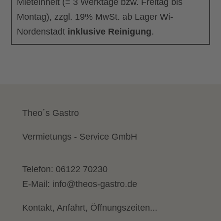
Mieteinheit (= 3 Werktage bzw. Freitag bis
Montag), zzgl. 19% MwSt. ab Lager Wi-
Nordenstadt
inklusive Reinigung
.
Theo´s Gastro
Vermietungs - Service GmbH
Telefon:
06122 70230
E-Mail:
info@theos-gastro.de
Kontakt, Anfahrt, Öffnungszeiten...