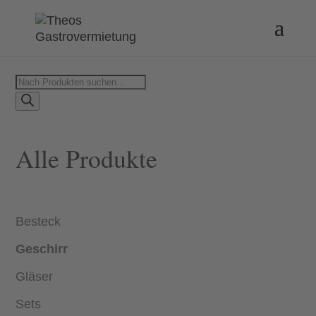
Products
search
Alle Produkte
Besteck
Geschirr
Gläser
Sets